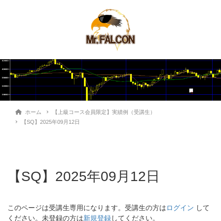
ホーム
【上級コース会員限定】実績例（受講生）
【SQ】2025年09月12日
【SQ】2025年09月12日
このページは受講生専用になります。受講生の方は
ログイン
して
ください。未登録の方は
新規登録
してください。