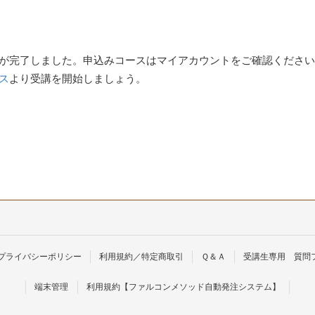
が完了しました。申込みコースはマイアカウントをご確認くださ
ス
より受講を開始しましょう。
プライバシーポリシー
利用規約／特定商取引
Ｑ＆Ａ
受講生専用 質問
端末管理
利用規約【ファルコンメソッド自動発注システム】